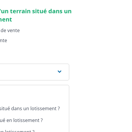
'un terrain situé dans un
ment
de vente
nte
situé dans un lotissement ?
tué en lotissement ?