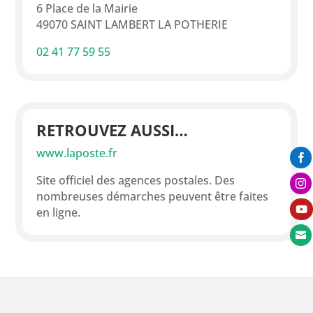
6 Place de la Mairie
49070 SAINT LAMBERT LA POTHERIE
02 41 77 59 55
RETROUVEZ AUSSI…
www.laposte.fr

Site officiel des agences postales. Des

nombreuses démarches peuvent être faites

en ligne.
