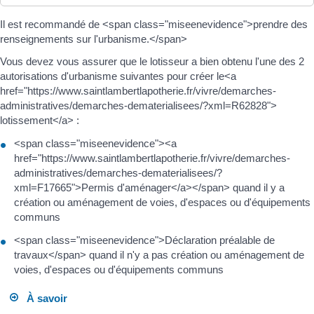
Il est recommandé de <span class="miseenevidence">prendre des
renseignements sur l'urbanisme.</span>
Vous devez vous assurer que le lotisseur a bien obtenu l'une des 2
autorisations d'urbanisme suivantes pour créer le<a
href="https://www.saintlambertlapotherie.fr/vivre/demarches-
administratives/demarches-dematerialisees/?xml=R62828">
lotissement</a> :
<span class="miseenevidence"><a
href="https://www.saintlambertlapotherie.fr/vivre/demarches-
administratives/demarches-dematerialisees/?
xml=F17665">Permis d'aménager</a></span> quand il y a
création ou aménagement de voies, d'espaces ou d'équipements
communs
<span class="miseenevidence">Déclaration préalable de
travaux</span> quand il n'y a pas création ou aménagement de
voies, d'espaces ou d'équipements communs
À savoir