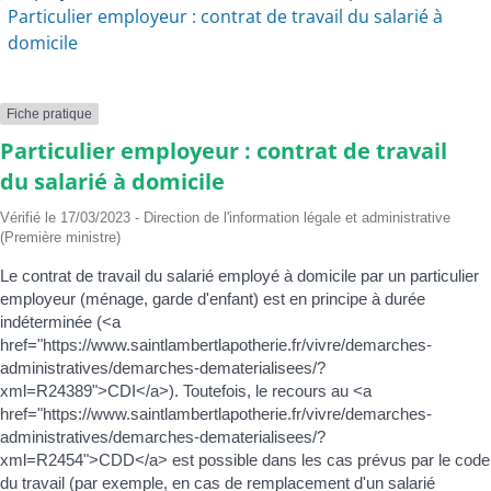
Particulier employeur : contrat de travail du salarié à
domicile
Fiche pratique
Particulier employeur : contrat de travail
du salarié à domicile
Vérifié le 17/03/2023 - Direction de l'information légale et administrative
(Première ministre)
Le contrat de travail du salarié employé à domicile par un particulier
employeur (ménage, garde d'enfant) est en principe à durée
indéterminée (<a
href="https://www.saintlambertlapotherie.fr/vivre/demarches-
administratives/demarches-dematerialisees/?
xml=R24389">CDI</a>). Toutefois, le recours au <a
href="https://www.saintlambertlapotherie.fr/vivre/demarches-
administratives/demarches-dematerialisees/?
xml=R2454">CDD</a> est possible dans les cas prévus par le code
du travail (par exemple, en cas de remplacement d'un salarié