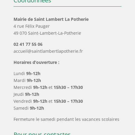
Coordonnées
Mairie de Saint Lambert La Potherie
4 rue Félix Pauger
49 070 Saint-Lambert-La-Potherie
02 41 77 55 06
accueil@saintlambertlapotherie.fr
Horaires d’ouverture :
Lundi
9h-12h
Mardi
9h-12h
Mercredi
9h-12h
et
15h30 – 17h30
Jeudi
9h-12h
Vendredi
9h-12h
et
15h30 – 17h30
Samedi
9h-12h
Fermeture le samedi pendant les vacances scolaires
Pour nous contacter