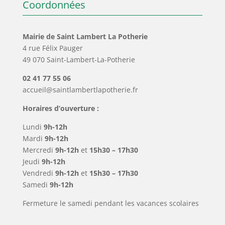
Coordonnées
Mairie de Saint Lambert La Potherie
4 rue Félix Pauger
49 070 Saint-Lambert-La-Potherie
02 41 77 55 06
accueil@saintlambertlapotherie.fr
Horaires d’ouverture :
Lundi
9h-12h
Mardi
9h-12h
Mercredi
9h-12h
et
15h30 – 17h30
Jeudi
9h-12h
Vendredi
9h-12h
et
15h30 – 17h30
Samedi
9h-12h
Fermeture le samedi pendant les vacances scolaires