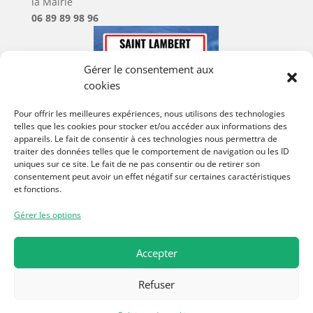
la Mairie
06 89 89 98 96
Gérer le consentement aux
cookies
Pour offrir les meilleures expériences, nous utilisons des technologies
telles que les cookies pour stocker et/ou accéder aux informations des
appareils. Le fait de consentir à ces technologies nous permettra de
traiter des données telles que le comportement de navigation ou les ID
uniques sur ce site. Le fait de ne pas consentir ou de retirer son
consentement peut avoir un effet négatif sur certaines caractéristiques
et fonctions.
Gérer les options
Accepter
Données Personnelles
–
Mentions Légales
–
Refuser
Réalisation
Andégave Communication
–
Politique de
Cookies