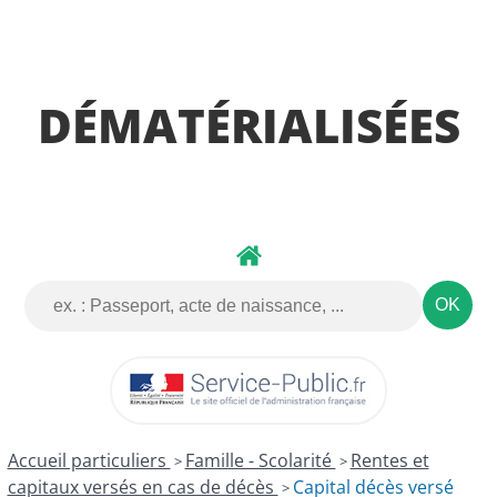
DÉMARCHES
DÉMATÉRIALISÉES
Accueil particuliers
Famille - Scolarité
Rentes et
>
>
capitaux versés en cas de décès
Capital décès versé
>