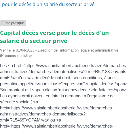
pour le décès d'un salarié du secteur privé
Fiche pratique
Capital décès versé pour le décès d'un
salarié du secteur privé
Vérifié le 01/04/2023 - Direction de l'information légale et administrative
(Première ministre)
Les <a href="https://www.saintlambertlapotherie.fr/vivre/demarches-
administratives/demarches-dematerialisees/?xml=R52183">ayants
droit</a> d'un salarié décédé ont droit, sous conditions, à une
prestation appelée <span class="expression">capital décès</span>.
Son montant est <span class="miseenevidence">forfaitaire</span>.
Les ayants droit doivent en faire la demande à l'organisme de
sécurité sociale ( <a
href="https://www.saintlambertlapotherie.fr/vivre/demarches-
administratives/demarches-dematerialisees/?
xml=R15469">CPAM</a> ou <a
href="https://www.saintlambertlapotherie.fr/vivre/demarches-