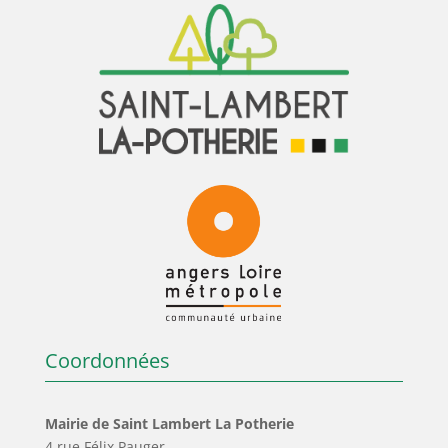
Coordonnées
Mairie de Saint Lambert La Potherie
4 rue Félix Pauger