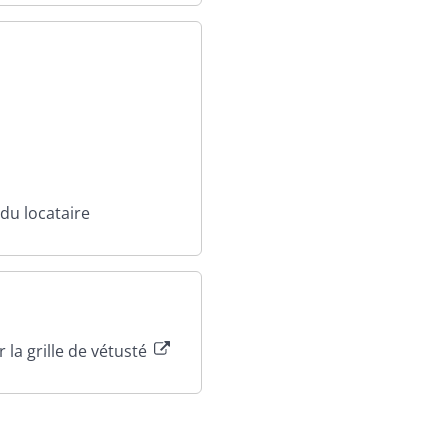
 du locataire
r la grille de vétusté