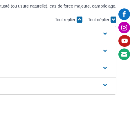
vétusté (ou usure naturelle), cas de force majeure, cambriolage.

Tout replier
Tout déplier


