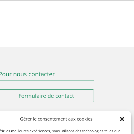
Pour nous contacter
Formulaire de contact
Urgence Mairie
en dehors des heures
Gérer le consentement aux cookies
d’ouverture de la Mairie
06 89 89 98 96
frir les meilleures expériences, nous utilisons des technologies telles que