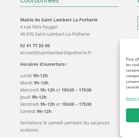
Coordonnées
Mairie de Saint Lambert La Potherie
4 rue Félix Pauger
49 070 Saint-Lambert-La-Potherie
02 41 77 55 06
accueil@saintlambertlapotherie.fr
Pour of
Horaires d’ouverture :
les coo
consent
Lundi
9h-12h
comport
consent
Mardi
9h-12h
caracté
Mercredi
9h-12h
et
15h30 – 17h30
Jeudi
9h-12h
Gérer l
Vendredi
9h-12h
et
15h30 – 17h30
Samedi
9h-12h
Fermeture le samedi pendant les vacances
scolaires