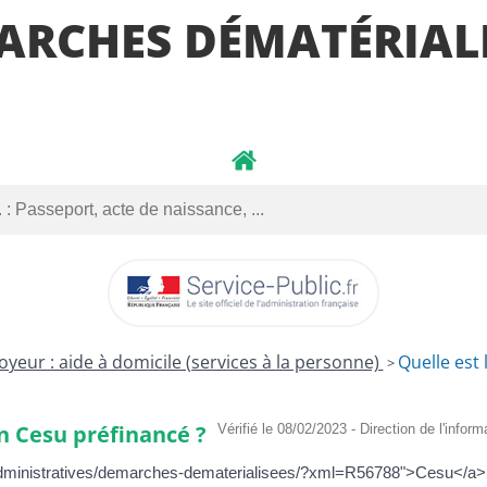
ARCHES DÉMATÉRIALI
oyeur : aide à domicile (services à la personne)
Quelle est 
>
un Cesu préfinancé ?
Vérifié le 08/02/2023 - Direction de l'infor
dministratives/demarches-dematerialisees/?xml=R56788">Cesu</a> préf