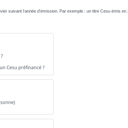
janvier suivant l'année d'émission. Par exemple : un titre Cesu émis en
 ?
 un Cesu préfinancé ?
ersonne)