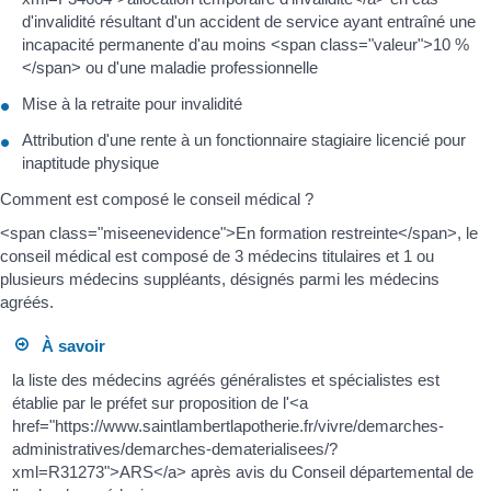
d'invalidité résultant d'un accident de service ayant entraîné une
incapacité permanente d'au moins <span class="valeur">10 %
</span> ou d'une maladie professionnelle
Mise à la retraite pour invalidité
Attribution d'une rente à un fonctionnaire stagiaire licencié pour
inaptitude physique
Comment est composé le conseil médical ?
<span class="miseenevidence">En formation restreinte</span>, le
conseil médical est composé de 3 médecins titulaires et 1 ou
plusieurs médecins suppléants, désignés parmi les médecins
agréés.
À savoir
la liste des médecins agréés généralistes et spécialistes est
établie par le préfet sur proposition de l'<a
href="https://www.saintlambertlapotherie.fr/vivre/demarches-
administratives/demarches-dematerialisees/?
xml=R31273">ARS</a> après avis du Conseil départemental de