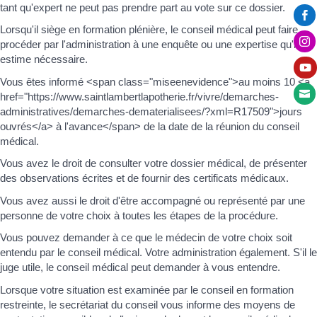
tant qu'expert ne peut pas prendre part au vote sur ce dossier.

Lorsqu'il siège en formation plénière, le conseil médical peut faire

procéder par l'administration à une enquête ou une expertise qu'il
estime nécessaire.

Vous êtes informé <span class="miseenevidence">au moins 10 <a

href="https://www.saintlambertlapotherie.fr/vivre/demarches-
administratives/demarches-dematerialisees/?xml=R17509">jours
ouvrés</a> à l'avance</span> de la date de la réunion du conseil
médical.
Vous avez le droit de consulter votre dossier médical, de présenter
des observations écrites et de fournir des certificats médicaux.
Vous avez aussi le droit d'être accompagné ou représenté par une
personne de votre choix à toutes les étapes de la procédure.
Vous pouvez demander à ce que le médecin de votre choix soit
entendu par le conseil médical. Votre administration également. S'il le
juge utile, le conseil médical peut demander à vous entendre.
Lorsque votre situation est examinée par le conseil en formation
restreinte, le secrétariat du conseil vous informe des moyens de