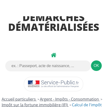
DÉMARCHES
DÉMATÉRIALISÉES
Accueil particuliers
Argent - Impôts - Consommation
>
>
Impôt sur la fortune immobilière (IFI)
Calcul de l'impôt
>