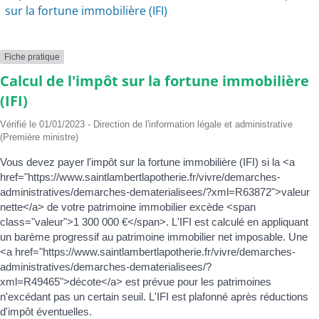
sur la fortune immobilière (IFI)
Fiche pratique
Calcul de l'impôt sur la fortune immobilière
(IFI)
Vérifié le 01/01/2023 - Direction de l'information légale et administrative
(Première ministre)
Vous devez payer l'impôt sur la fortune immobilière (IFI) si la <a
href="https://www.saintlambertlapotherie.fr/vivre/demarches-
administratives/demarches-dematerialisees/?xml=R63872">valeur
nette</a> de votre patrimoine immobilier excède <span
class="valeur">1 300 000 €</span>. L'IFI est calculé en appliquant
un barème progressif au patrimoine immobilier net imposable. Une
<a href="https://www.saintlambertlapotherie.fr/vivre/demarches-
administratives/demarches-dematerialisees/?
xml=R49465">décote</a> est prévue pour les patrimoines
n'excédant pas un certain seuil. L'IFI est plafonné après réductions
d'impôt éventuelles.