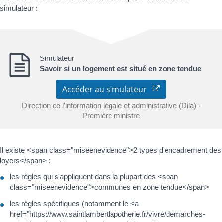
simulateur :
Simulateur
Savoir si un logement est situé en zone tendue
Accéder au simulateur
Direction de l'information légale et administrative (Dila) -
Première ministre
Il existe <span class="miseenevidence">2 types d'encadrement des
loyers</span> :
les règles qui s'appliquent dans la plupart des <span
class="miseenevidence">communes en zone tendue</span>
les règles spécifiques (notamment le <a
href="https://www.saintlambertlapotherie.fr/vivre/demarches-