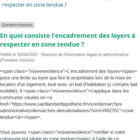
respecter en zone tendue ?
Question-réponse
En quoi consiste l'encadrement des loyers à
respecter en zone tendue ?
Vérifié le 05/04/2023 - Direction de l'information légale et administrative
(Première ministre)
<span class="miseenevidence">L'encadrement des loyers</span>
pose une limite au loyer que fixe le propriétaire lors de la mise en
location d'un logement, loué avec un bail d'habitation (y compris bail
mobilité). Il <span class="miseenevidence">s'applique dans les
communes situées en <a
href="https://www.saintlambertlapotherie.fr/vivre/demarches-
administratives/demarches-dematerialisees/?xml=R62761">zone
tendue</a></span>.
Vous pouvez <span class="miseenevidence">vérifier si votre
commune est située en zone tendue</span> à l'aide de ce