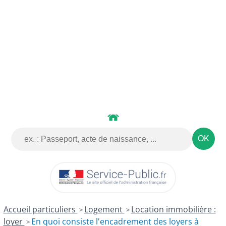
DÉMARCHES
DÉMATÉRIALISÉES
Accueil particuliers
Logement
Location immobilière :
>
>
loyer
En quoi consiste l'encadrement des loyers à
>